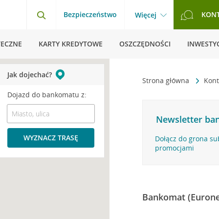
Bezpieczeństwo
KON
Więcej
TECZNE
KARTY KREDYTOWE
OSZCZĘDNOŚCI
INWESTYC
Jak dojechać?
Strona główna
Kont
Dojazd do bankomatu z:
Newsletter ban
WYZNACZ TRASĘ
Dołącz do grona su
promocjami
Bankomat (Eurone