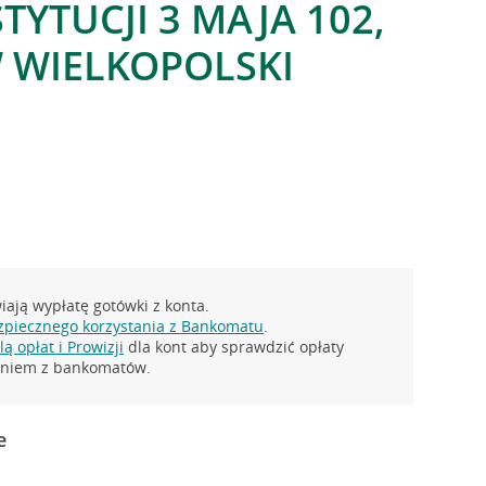
TYTUCJI 3 MAJA 102,
 WIELKOPOLSKI
ają wypłatę gotówki z konta.
zpiecznego korzystania z Bankomatu
.
ą opłat i Prowizji
dla kont aby sprawdzić opłaty
taniem z bankomatów.
e