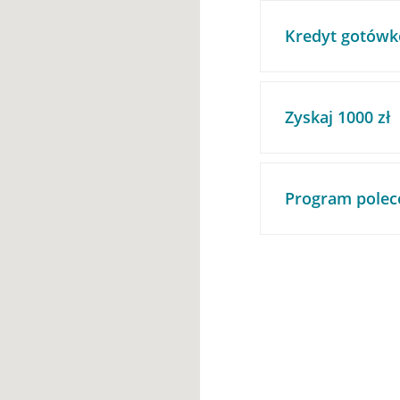
Kredyt gotówk
Zyskaj 1000 zł
Program polec