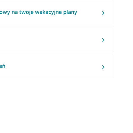
owy na twoje wakacyjne plany
eń