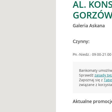
AL. KONS
GORZÓW
Galeria Askana
Czynny:
Pn.-Niedz.: 09:00-21:00
Bankomaty umożliwi
Sprawdź
zasady be
Zapoznaj się z
Tabel
związane z korzys
Aktualne promocj