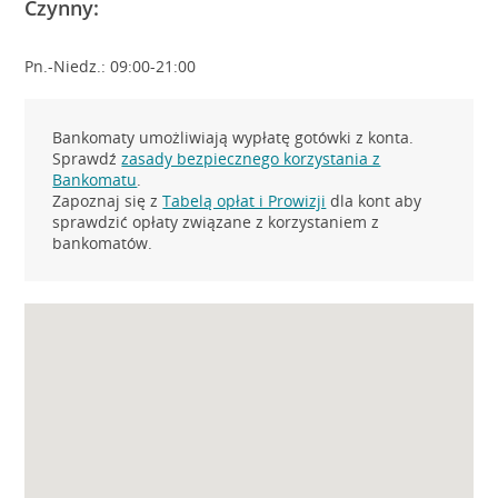
Czynny:
Pn.-Niedz.: 09:00-21:00
Bankomaty umożliwiają wypłatę gotówki z konta.
Sprawdź
zasady bezpiecznego korzystania z
Bankomatu
.
Zapoznaj się z
Tabelą opłat i Prowizji
dla kont aby
sprawdzić opłaty związane z korzystaniem z
bankomatów.