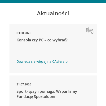
Aktualności
03.08.2026
Konsola czy PC – co wybrać?
Dowiedz się więcej na CAsfera.pl
31.07.2026
Sport łączy i pomaga. Wsparliśmy
Fundację Sportolubni