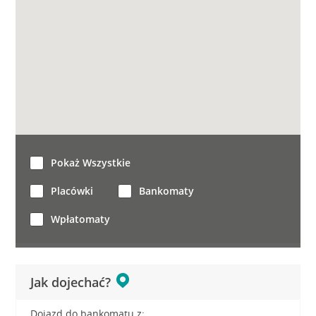
Pokaż Wszystkie
Placówki
Bankomaty
Wpłatomaty
Jak dojechać?
Dojazd do bankomatu z: