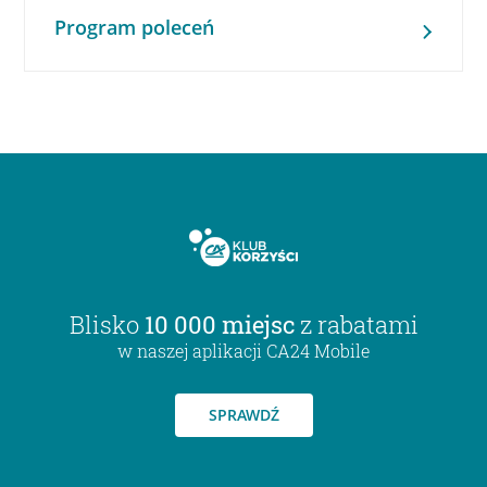
Program poleceń
Blisko
10 000 miejsc
z rabatami
w naszej aplikacji CA24 Mobile
SPRAWDŹ