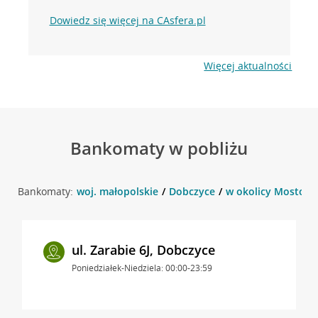
Dowiedz się więcej na CAsfera.pl
Więcej aktualności
Bankomaty w pobliżu
Bankomaty:
woj. małopolskie
Dobczyce
w okolicy Mostowa
ul. Zarabie 6J, Dobczyce
Poniedziałek-Niedziela: 00:00-23:59