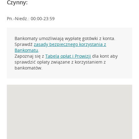
Czynny:
Pn.-Niedz.: 00:00-23:59
Bankomaty umożliwiają wypłatę gotówki z konta.
Sprawdź
zasady bezpiecznego korzystania z
Bankomatu
.
Zapoznaj się z
Tabelą opłat i Prowizji
dla kont aby
sprawdzić opłaty związane z korzystaniem z
bankomatów.