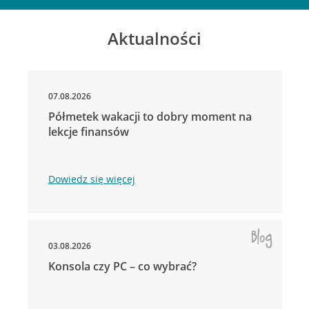
Aktualności
07.08.2026
Półmetek wakacji to dobry moment na
lekcje finansów
Dowiedz się więcej
03.08.2026
Konsola czy PC – co wybrać?