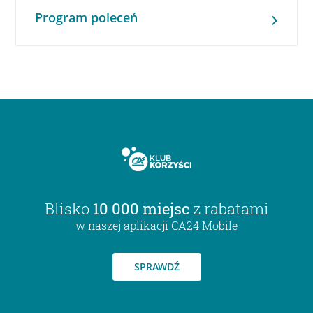
Program poleceń
Blisko
10 000 miejsc
z rabatami
w naszej aplikacji CA24 Mobile
SPRAWDŹ