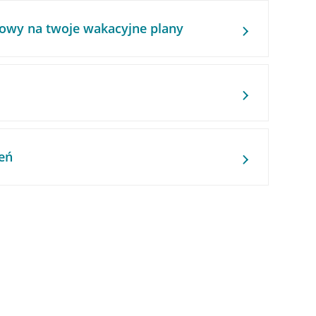
owy na twoje wakacyjne plany
eń