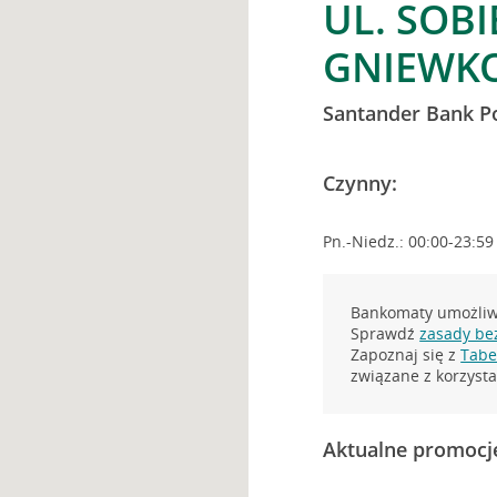
UL. SOBI
GNIEWK
Santander Bank P
Czynny:
Pn.-Niedz.: 00:00-23:59
Bankomaty umożliwi
Sprawdź
zasady be
Zapoznaj się z
Tabel
związane z korzys
Aktualne promocj