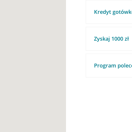
Kredyt gotówk
Zyskaj 1000 zł
Program polec