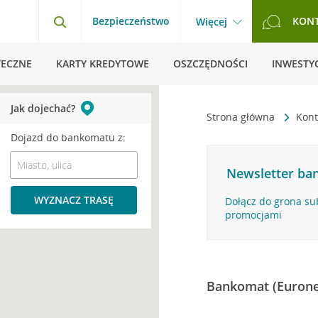
Bezpieczeństwo
KON
Więcej
TECZNE
KARTY KREDYTOWE
OSZCZĘDNOŚCI
INWESTYC
Jak dojechać?
Strona główna
Kont
Dojazd do bankomatu z:
Newsletter ban
WYZNACZ TRASĘ
Dołącz do grona su
promocjami
Bankomat (Eurone