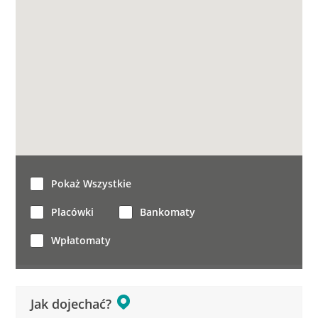
Pokaż Wszystkie
Placówki
Bankomaty
Wpłatomaty
Jak dojechać?