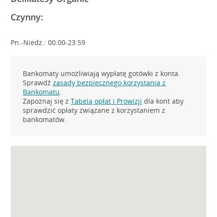
Czynny:
Pn.-Niedz.: 00:00-23:59
Bankomaty umożliwiają wypłatę gotówki z konta.
Sprawdź
zasady bezpiecznego korzystania z
Bankomatu
.
Zapoznaj się z
Tabelą opłat i Prowizji
dla kont aby
sprawdzić opłaty związane z korzystaniem z
bankomatów.