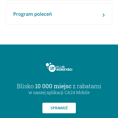
Program poleceń
Blisko
10 000 miejsc
z rabatami
w naszej aplikacji CA24 Mobile
SPRAWDŹ