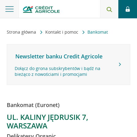
Strona główna
Kontakt i pomoc
Bankomat
Newsletter banku Credit Agricole
Dołącz do grona subskrybentów i bądź na
bieżąco z nowościami i promocjami
Bankomat (Euronet)
UL. KALINY JĘDRUSIK 7,
WARSZAWA
Delikatesy Organic