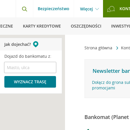
Bezpieczeństwo
KON
Więcej
TECZNE
KARTY KREDYTOWE
OSZCZĘDNOŚCI
INWESTYC
Jak dojechać?
Strona główna
Kont
Dojazd do bankomatu z:
Newsletter ban
WYZNACZ TRASĘ
Dołącz do grona su
promocjami
Bankomat (Planet