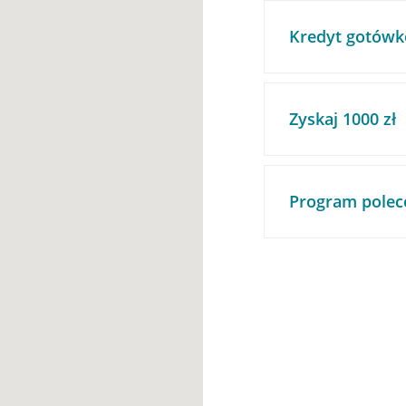
Kredyt gotówk
Zyskaj 1000 zł
Program polec