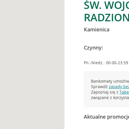
ŚW. WOJC
RADZIO
Kamienica
Czynny:
Pn.-Niedz.: 00:00-23:59
Bankomaty umożliwi
Sprawdź
zasady be
Zapoznaj się z
Tabel
związane z korzys
Aktualne promocj