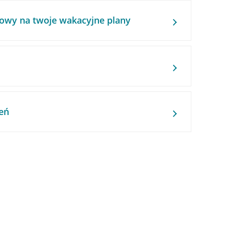
owy na twoje wakacyjne plany
eń