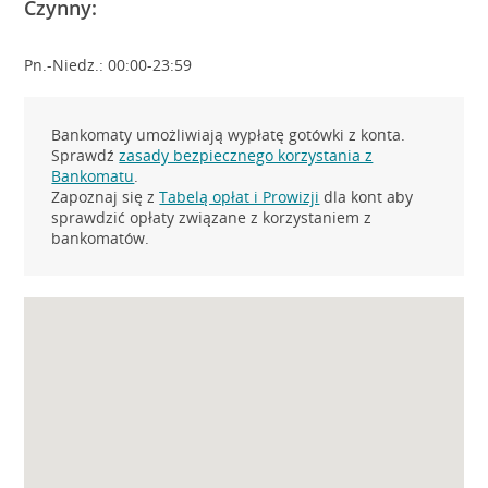
Czynny:
Pn.-Niedz.: 00:00-23:59
Bankomaty umożliwiają wypłatę gotówki z konta.
Sprawdź
zasady bezpiecznego korzystania z
Bankomatu
.
Zapoznaj się z
Tabelą opłat i Prowizji
dla kont aby
sprawdzić opłaty związane z korzystaniem z
bankomatów.