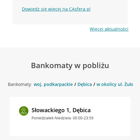
Dowiedz się więcej na CAsfera.pl
Więcej aktualności
Bankomaty w pobliżu
Bankomaty:
woj. podkarpackie
Dębica
w okolicy ul. Żuławs
Słowackiego 1, Dębica
Poniedziałek-Niedziela: 00:00-23:59