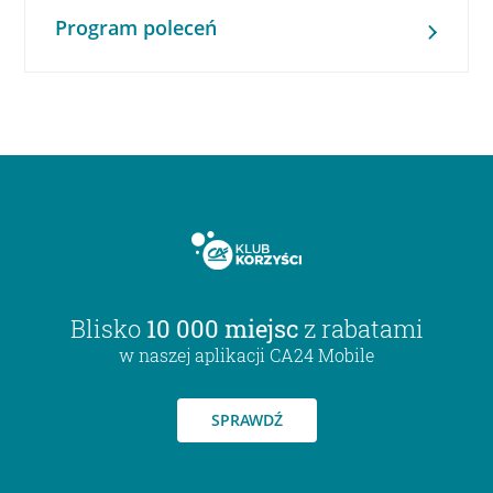
Program poleceń
Blisko
10 000 miejsc
z rabatami
w naszej aplikacji CA24 Mobile
SPRAWDŹ