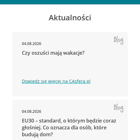
Aktualności
04.08.2026
Czy oszuści mają wakacje?
Dowiedz się więcej na CAsfera.pl
04.08.2026
EU30 – standard, o którym będzie coraz
głośniej. Co oznacza dla osób, które
budują dom?