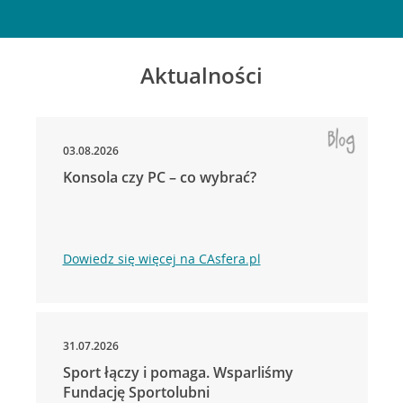
Aktualności
03.08.2026
Konsola czy PC – co wybrać?
Dowiedz się więcej na CAsfera.pl
31.07.2026
Sport łączy i pomaga. Wsparliśmy
Fundację Sportolubni