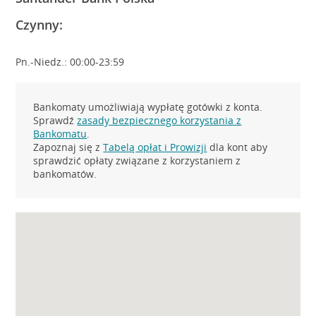
Czynny:
Pn.-Niedz.: 00:00-23:59
Bankomaty umożliwiają wypłatę gotówki z konta.
Sprawdź
zasady bezpiecznego korzystania z
Bankomatu
.
Zapoznaj się z
Tabelą opłat i Prowizji
dla kont aby
sprawdzić opłaty związane z korzystaniem z
bankomatów.