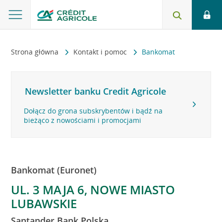
Strona główna
Kontakt i pomoc
Bankomat
Newsletter banku Credit Agricole
Dołącz do grona subskrybentów i bądź na
bieżąco z nowościami i promocjami
Bankomat (Euronet)
UL. 3 MAJA 6, NOWE MIASTO
LUBAWSKIE
Santander Bank Polska