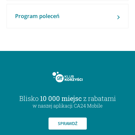
Program poleceń
Blisko
10 000 miejsc
z rabatami
w naszej aplikacji CA24 Mobile
SPRAWDŹ