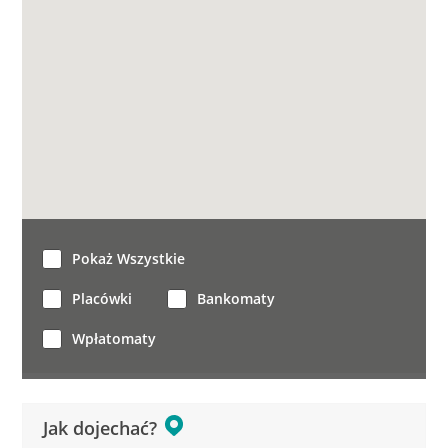
Pokaż Wszystkie
Placówki
Bankomaty
Wpłatomaty
Jak dojechać?