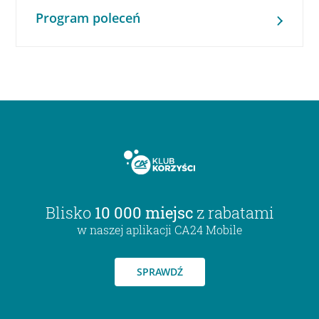
Program poleceń
Blisko
10 000 miejsc
z rabatami
w naszej aplikacji CA24 Mobile
SPRAWDŹ