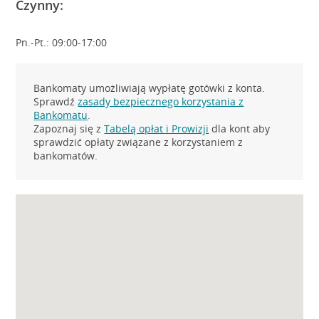
Czynny:
Pn.-Pt.: 09:00-17:00
Bankomaty umożliwiają wypłatę gotówki z konta.
Sprawdź
zasady bezpiecznego korzystania z
Bankomatu
.
Zapoznaj się z
Tabelą opłat i Prowizji
dla kont aby
sprawdzić opłaty związane z korzystaniem z
bankomatów.