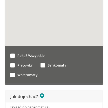
Pokaż Wszystkie
Placówki
Bankomaty
Wpłatomaty
Jak dojechać?
Dojazd do bankomatu z: