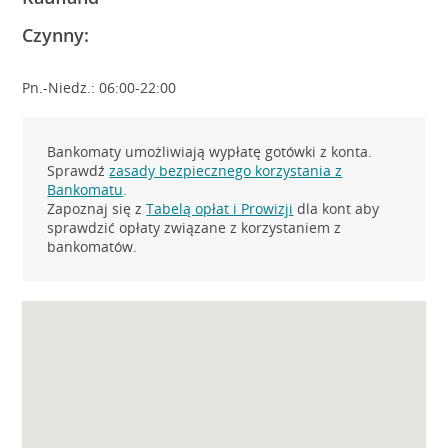
Czynny:
Pn.-Niedz.: 06:00-22:00
Bankomaty umożliwiają wypłatę gotówki z konta.
Sprawdź
zasady bezpiecznego korzystania z
Bankomatu
.
Zapoznaj się z
Tabelą opłat i Prowizji
dla kont aby
sprawdzić opłaty związane z korzystaniem z
bankomatów.