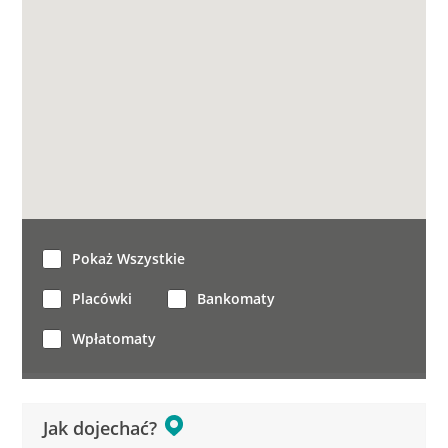
Pokaż Wszystkie
Placówki
Bankomaty
Wpłatomaty
Jak dojechać?