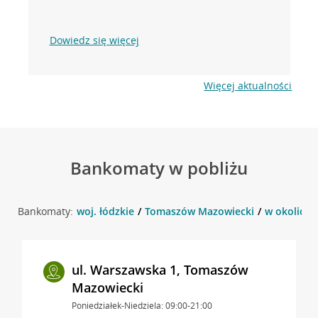
Dowiedz się więcej
Więcej aktualności
Bankomaty w pobliżu
Bankomaty:
woj. łódzkie
Tomaszów Mazowiecki
w okolicy 
ul. Warszawska 1, Tomaszów
Mazowiecki
Poniedziałek-Niedziela: 09:00-21:00