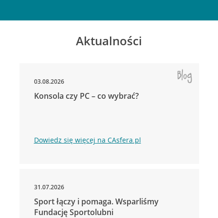
Aktualności
03.08.2026
Konsola czy PC – co wybrać?
Dowiedz się więcej na CAsfera.pl
31.07.2026
Sport łączy i pomaga. Wsparliśmy
Fundację Sportolubni