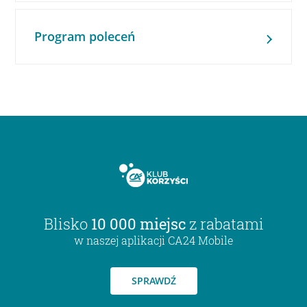
Program poleceń
Blisko
10 000 miejsc
z rabatami
w naszej aplikacji CA24 Mobile
SPRAWDŹ