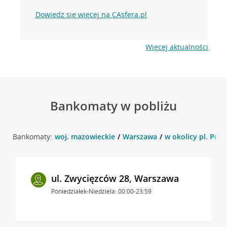
Dowiedz się więcej na CAsfera.pl
Więcej aktualności
Bankomaty w pobliżu
Bankomaty:
woj. mazowieckie
Warszawa
w okolicy pl. Prz
ul. Zwycięzców 28, Warszawa
Poniedziałek-Niedziela: 00:00-23:59