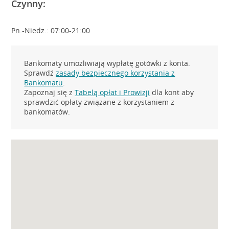
Czynny:
Pn.-Niedz.: 07:00-21:00
Bankomaty umożliwiają wypłatę gotówki z konta.
Sprawdź
zasady bezpiecznego korzystania z
Bankomatu
.
Zapoznaj się z
Tabelą opłat i Prowizji
dla kont aby
sprawdzić opłaty związane z korzystaniem z
bankomatów.