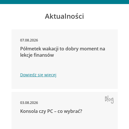
Aktualności
07.08.2026
Półmetek wakacji to dobry moment na
lekcje finansów
Dowiedz się więcej
03.08.2026
Konsola czy PC – co wybrać?