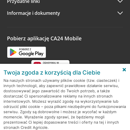
Przydatne linki
A po wizycie…
Informacje i dokumenty
Zachęcamy do podzielenia się z nami opinią o wizycie.
Wystarczy przejść na stronę
Oceń wizytę
, wyszukać
odwiedzoną placówkę i wypełnić formularz w ramach
platformy Profil Firmy w Google. Dziękujemy za wszystkie
opinie.
Pobierz aplikację CA24 Mobile
Przejdź do pytania
Twoja zgoda z korzyścią dla Ciebie
Na naszych stronach używamy plików cookie (tzw. ciasteczek) i
innych technologii, aby zapewnić prawidłowe działanie serwisu,
RODO
dostosowywać jego zawartość do Twoich potrzeb, a także
dostarczać Ci spersonalizowane reklamy na innych stronach
Regulamin serwisu
internetowych. Możesz wyrazić zgodę na wykorzystywanie lub
odrzucić pliki cookie – poza plikami niezbędnymi do funkcjonowania
Mapa serwisu
serwisu. Zgody są dobrowolne i możesz je wycofać w każdym
momencie. Wyrażenie zgody sprawi, że będziemy mogli
Polityka
Cookies
prezentować Ci lepiej dopasowane treści i oferty na tej i innych
stronach Credit Agricole.