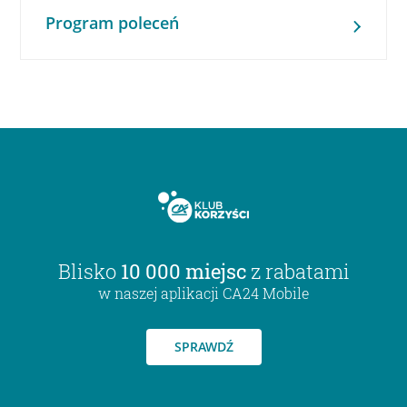
Program poleceń
Blisko
10 000 miejsc
z rabatami
w naszej aplikacji CA24 Mobile
SPRAWDŹ