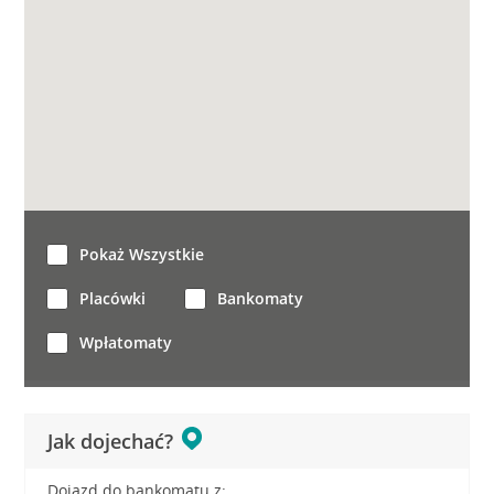
Pokaż Wszystkie
Placówki
Bankomaty
Wpłatomaty
Jak dojechać?
Dojazd do bankomatu z: