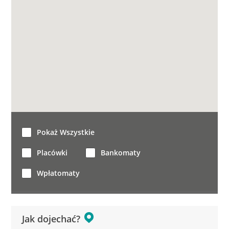
Pokaż Wszystkie
Placówki
Bankomaty
Wpłatomaty
Jak dojechać?