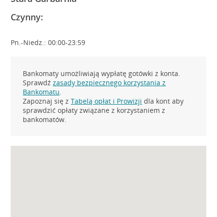
Czynny:
Pn.-Niedz.: 00:00-23:59
Bankomaty umożliwiają wypłatę gotówki z konta.
Sprawdź
zasady bezpiecznego korzystania z
Bankomatu
.
Zapoznaj się z
Tabelą opłat i Prowizji
dla kont aby
sprawdzić opłaty związane z korzystaniem z
bankomatów.