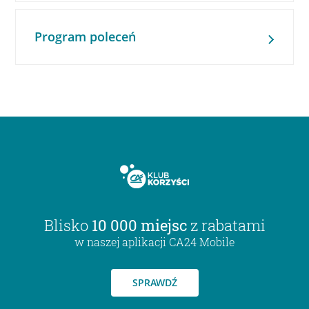
Program poleceń
Blisko
10 000 miejsc
z rabatami
w naszej aplikacji CA24 Mobile
SPRAWDŹ