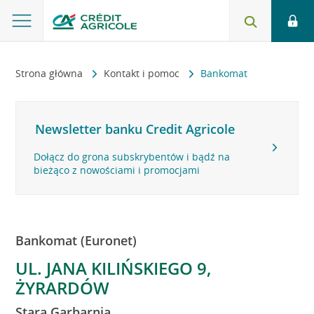
Strona główna
Kontakt i pomoc
Bankomat
Newsletter banku Credit Agricole
Dołącz do grona subskrybentów i bądź na
bieżąco z nowościami i promocjami
Bankomat (Euronet)
UL. JANA KILIŃSKIEGO 9,
ŻYRARDÓW
Stara Garbarnia