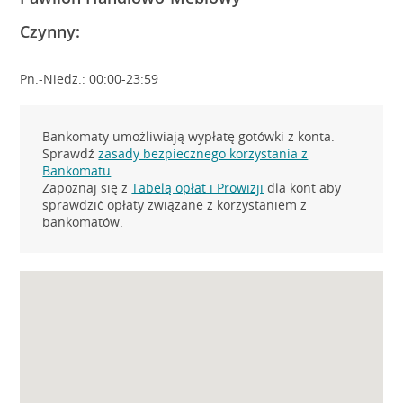
Czynny:
Pn.-Niedz.: 00:00-23:59
Bankomaty umożliwiają wypłatę gotówki z konta.
Sprawdź
zasady bezpiecznego korzystania z
Bankomatu
.
Zapoznaj się z
Tabelą opłat i Prowizji
dla kont aby
sprawdzić opłaty związane z korzystaniem z
bankomatów.