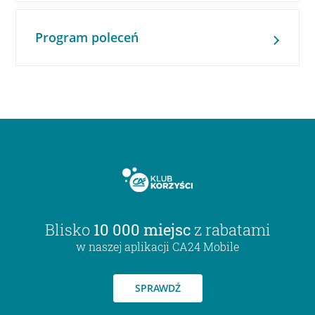
Program poleceń
Blisko
10 000 miejsc
z rabatami
w naszej aplikacji CA24 Mobile
SPRAWDŹ