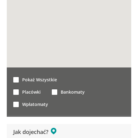
Pokaż Wszystkie
Placówki
Bankomaty
Wpłatomaty
Jak dojechać?