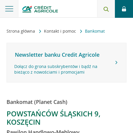
Strona główna
Kontakt i pomoc
Bankomat
Newsletter banku Credit Agricole
Dołącz do grona subskrybentów i bądź na
bieżąco z nowościami i promocjami
Bankomat (Planet Cash)
POWSTAŃCÓW ŚLĄSKICH 9,
KOSZĘCIN
Pawilon Handlowo-Meblowy