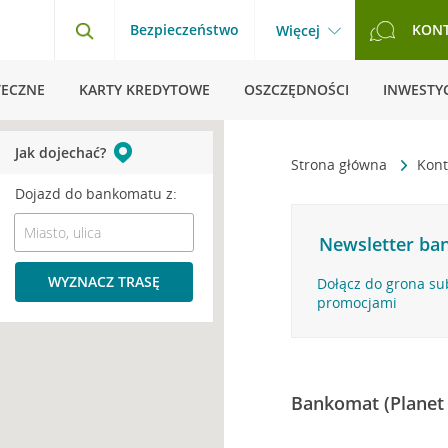
Bezpieczeństwo
KON
Więcej
TECZNE
KARTY KREDYTOWE
OSZCZĘDNOŚCI
INWESTYC
Jak dojechać?
Strona główna
Kont
Dojazd do bankomatu z:
Newsletter ban
WYZNACZ TRASĘ
Dołącz do grona su
promocjami
Bankomat (Planet