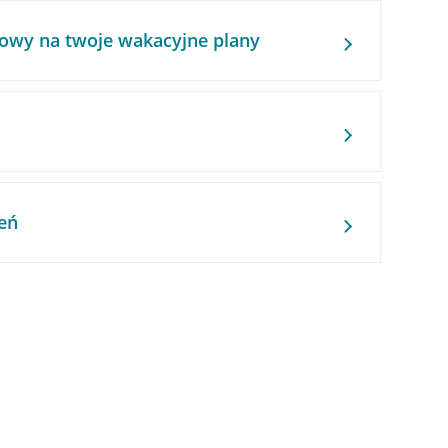
owy na twoje wakacyjne plany
eń