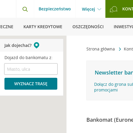
Bezpieczeństwo
KON
Więcej
TECZNE
KARTY KREDYTOWE
OSZCZĘDNOŚCI
INWESTYC
Jak dojechać?
Strona główna
Kont
Dojazd do bankomatu z:
Newsletter ban
WYZNACZ TRASĘ
Dołącz do grona su
promocjami
Bankomat (Eurone