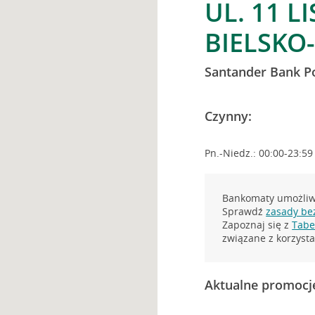
UL. 11 L
BIELSKO
Santander Bank P
Czynny:
Pn.-Niedz.: 00:00-23:59
Bankomaty umożliwi
Sprawdź
zasady be
Zapoznaj się z
Tabel
związane z korzys
Aktualne promocj