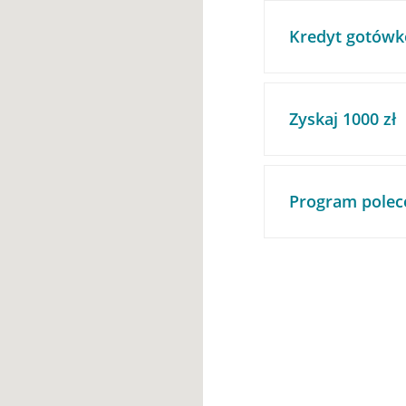
Kredyt gotówk
Zyskaj 1000 zł
Program polec