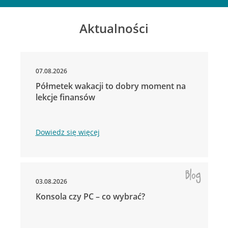
Aktualności
07.08.2026
Półmetek wakacji to dobry moment na
lekcje finansów
Dowiedz się więcej
03.08.2026
Konsola czy PC – co wybrać?