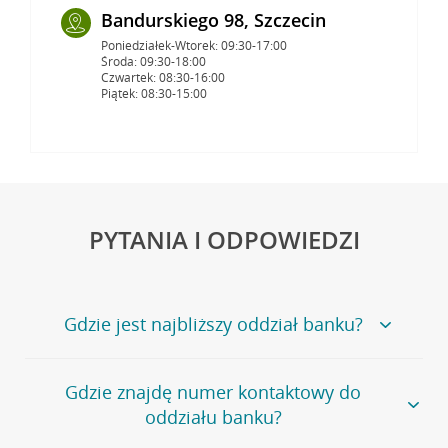
Bandurskiego 98, Szczecin
Poniedziałek-Wtorek: 09:30-17:00
Środa: 09:30-18:00
Czwartek: 08:30-16:00
Piątek: 08:30-15:00
PYTANIA I ODPOWIEDZI
Gdzie jest najbliższy oddział banku?
Jeśli szukasz oddziału naszego banku, zapraszamy na
Gdzie znajdę numer kontaktowy do
stronę
Placówki i bankomaty
, na której znajduje się
oddziału banku?
wygodna wyszukiwarka.