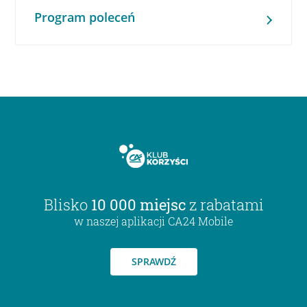
Program poleceń
Blisko
10 000 miejsc
z rabatami
w naszej aplikacji CA24 Mobile
SPRAWDŹ