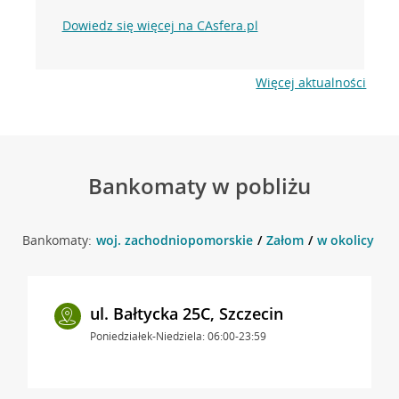
Dowiedz się więcej na CAsfera.pl
Więcej aktualności
Bankomaty w pobliżu
Bankomaty:
woj. zachodniopomorskie
Załom
w okolicy ul.
ul. Bałtycka 25C, Szczecin
Poniedziałek-Niedziela: 06:00-23:59