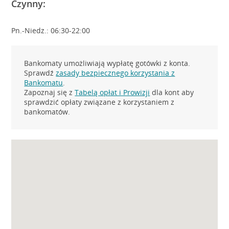
Czynny:
Pn.-Niedz.: 06:30-22:00
Bankomaty umożliwiają wypłatę gotówki z konta.
Sprawdź
zasady bezpiecznego korzystania z
Bankomatu
.
Zapoznaj się z
Tabelą opłat i Prowizji
dla kont aby
sprawdzić opłaty związane z korzystaniem z
bankomatów.