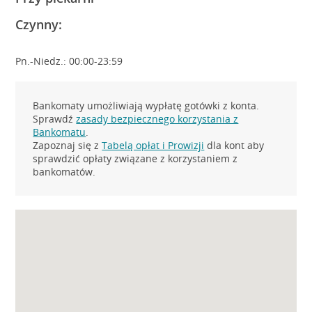
Czynny:
Pn.-Niedz.: 00:00-23:59
Bankomaty umożliwiają wypłatę gotówki z konta.
Sprawdź
zasady bezpiecznego korzystania z
Bankomatu
.
Zapoznaj się z
Tabelą opłat i Prowizji
dla kont aby
sprawdzić opłaty związane z korzystaniem z
bankomatów.