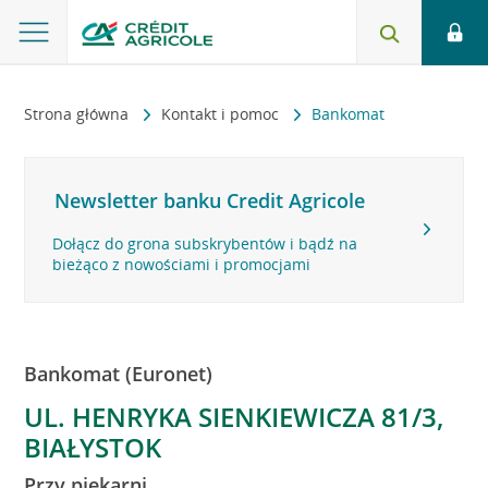
Strona główna
Kontakt i pomoc
Bankomat
Newsletter banku Credit Agricole
Dołącz do grona subskrybentów i bądź na
bieżąco z nowościami i promocjami
Bankomat (Euronet)
UL. HENRYKA SIENKIEWICZA 81/3,
BIAŁYSTOK
Przy piekarni