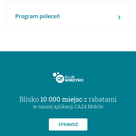
Program poleceń
Blisko
10 000 miejsc
z rabatami
w naszej aplikacji CA24 Mobile
SPRAWDŹ