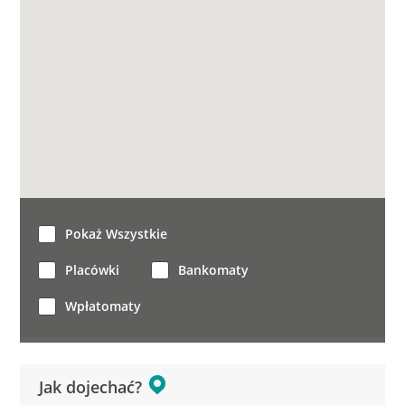
Pokaż Wszystkie
Placówki
Bankomaty
Wpłatomaty
Jak dojechać?