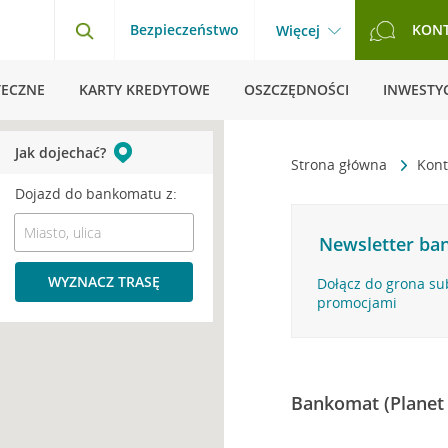
Bezpieczeństwo
KON
Więcej
TECZNE
KARTY KREDYTOWE
OSZCZĘDNOŚCI
INWESTYC
Jak dojechać?
Strona główna
Kont
Dojazd do bankomatu z:
Newsletter ban
WYZNACZ TRASĘ
Dołącz do grona su
promocjami
Bankomat (Planet