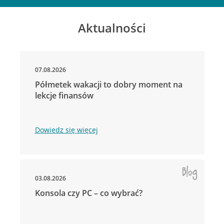
Aktualności
07.08.2026
Półmetek wakacji to dobry moment na
lekcje finansów
Dowiedz się więcej
03.08.2026
Konsola czy PC – co wybrać?