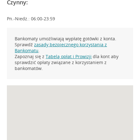
Czynny:
Pn.-Niedz.: 06:00-23:59
Bankomaty umożliwiają wypłatę gotówki z konta.
Sprawdź
zasady bezpiecznego korzystania z
Bankomatu
.
Zapoznaj się z
Tabelą opłat i Prowizji
dla kont aby
sprawdzić opłaty związane z korzystaniem z
bankomatów.