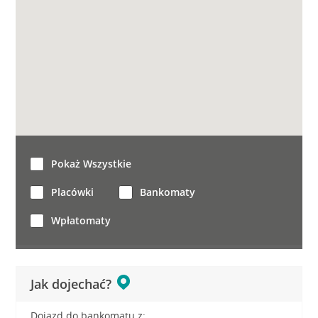
Pokaż Wszystkie
Placówki
Bankomaty
Wpłatomaty
Jak dojechać?
Dojazd do bankomatu z: