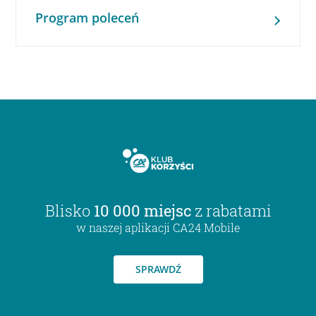
Program poleceń
Blisko
10 000 miejsc
z rabatami
w naszej aplikacji CA24 Mobile
SPRAWDŹ