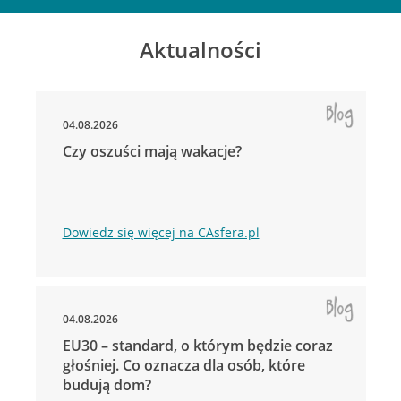
Aktualności
04.08.2026
Czy oszuści mają wakacje?
Dowiedz się więcej na CAsfera.pl
04.08.2026
EU30 – standard, o którym będzie coraz
głośniej. Co oznacza dla osób, które
budują dom?