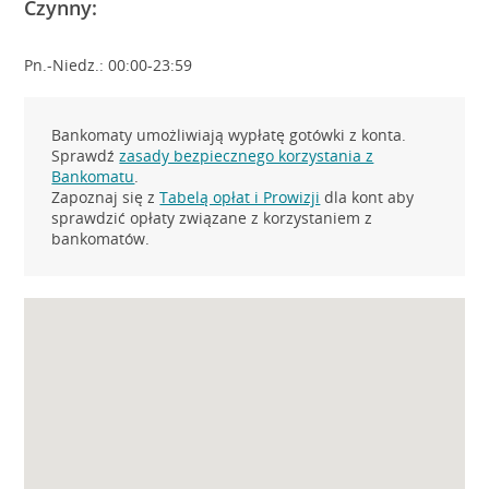
Czynny:
Pn.-Niedz.: 00:00-23:59
Bankomaty umożliwiają wypłatę gotówki z konta.
Sprawdź
zasady bezpiecznego korzystania z
Bankomatu
.
Zapoznaj się z
Tabelą opłat i Prowizji
dla kont aby
sprawdzić opłaty związane z korzystaniem z
bankomatów.