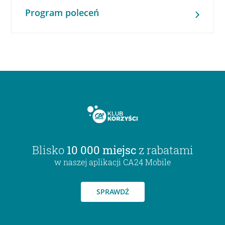
Program poleceń
Blisko
10 000 miejsc
z rabatami
w naszej aplikacji CA24 Mobile
SPRAWDŹ