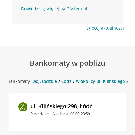
Dowiedz się więcej na CAsfera.pl
Więcej aktualności
Bankomaty w pobliżu
Bankomaty:
woj. łódzkie
Łódź
w okolicy ul. Kilińskiego 296
ul. Kilińskiego 298, Łódź
Poniedziałek-Niedziela: 00:00-23:59