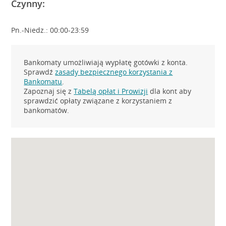
Czynny:
Pn.-Niedz.: 00:00-23:59
Bankomaty umożliwiają wypłatę gotówki z konta.
Sprawdź
zasady bezpiecznego korzystania z
Bankomatu
.
Zapoznaj się z
Tabelą opłat i Prowizji
dla kont aby
sprawdzić opłaty związane z korzystaniem z
bankomatów.