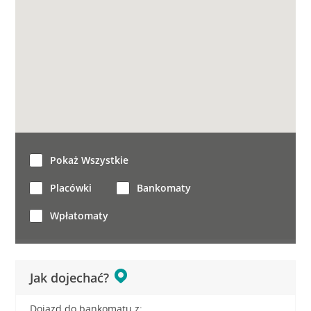
Pokaż Wszystkie
Placówki
Bankomaty
Wpłatomaty
Jak dojechać?
Dojazd do bankomatu z: