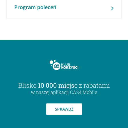
Program poleceń
Blisko
10 000 miejsc
z rabatami
w naszej aplikacji CA24 Mobile
SPRAWDŹ