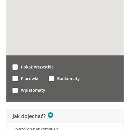
Pokaż Wszystkie
Placówki
Bankomaty
Wpłatomaty
Jak dojechać?
Dojazd do bankomatu z: