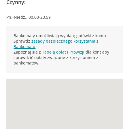
Czynny:
Pn.-Niedz.: 00:00-23:59
Bankomaty umożliwiają wypłatę gotówki z konta.
Sprawdź
zasady bezpiecznego korzystania z
Bankomatu
.
Zapoznaj się z
Tabelą opłat i Prowizji
dla kont aby
sprawdzić opłaty związane z korzystaniem z
bankomatów.