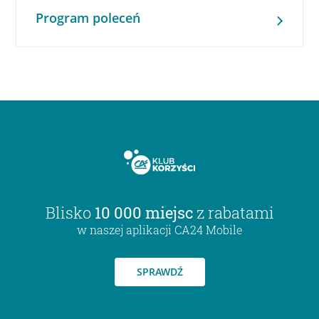
Program poleceń
Blisko
10 000 miejsc
z rabatami
w naszej aplikacji CA24 Mobile
SPRAWDŹ