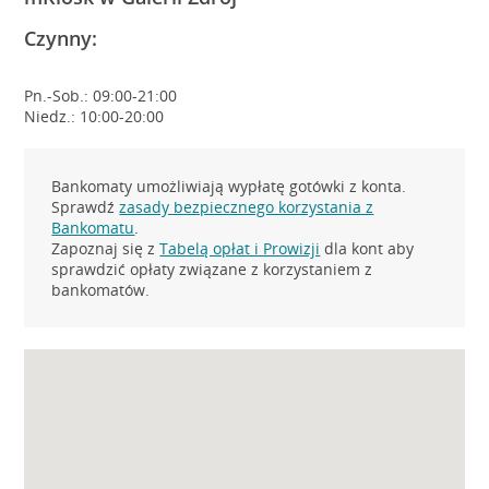
Czynny:
Pn.-Sob.: 09:00-21:00
Niedz.: 10:00-20:00
Bankomaty umożliwiają wypłatę gotówki z konta.
Sprawdź
zasady bezpiecznego korzystania z
Bankomatu
.
Zapoznaj się z
Tabelą opłat i Prowizji
dla kont aby
sprawdzić opłaty związane z korzystaniem z
bankomatów.