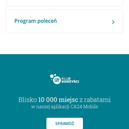
Program poleceń
Blisko
10 000 miejsc
z rabatami
w naszej aplikacji CA24 Mobile
SPRAWDŹ