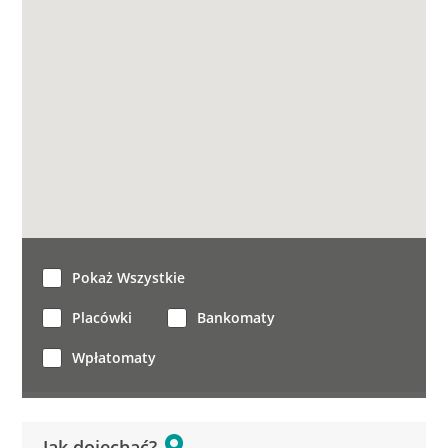
Pokaż Wszystkie
Placówki
Bankomaty
Wpłatomaty
Jak dojechać?