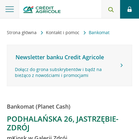
Strona główna
Kontakt i pomoc
Bankomat
Newsletter banku Credit Agricole
Dołącz do grona subskrybentów i bądź na
bieżąco z nowościami i promocjami
Bankomat (Planet Cash)
PODHALAŃSKA 26, JASTRZĘBIE-
ZDRÓJ
mKiosk w Galerii Zdrój