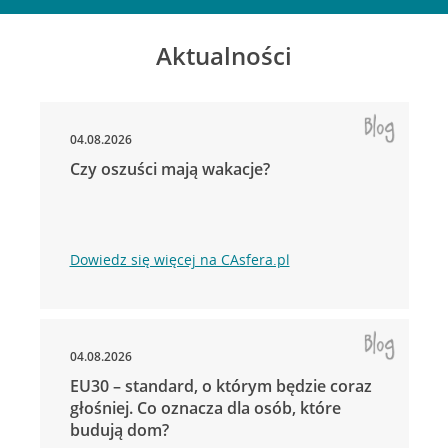
Aktualności
04.08.2026
Czy oszuści mają wakacje?
Dowiedz się więcej na CAsfera.pl
04.08.2026
EU30 – standard, o którym będzie coraz
głośniej. Co oznacza dla osób, które
budują dom?