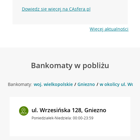
Dowiedz się więcej na CAsfera.pl
Więcej aktualności
Bankomaty w pobliżu
Bankomaty:
woj. wielkopolskie
Gniezno
w okolicy ul. Woln
ul. Wrzesińska 128, Gniezno
Poniedziałek-Niedziela: 00:00-23:59