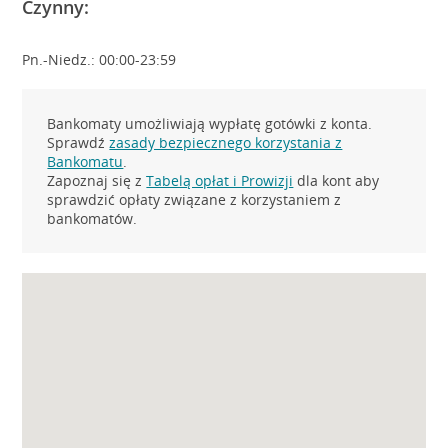
Czynny:
Pn.-Niedz.: 00:00-23:59
Bankomaty umożliwiają wypłatę gotówki z konta.
Sprawdź
zasady bezpiecznego korzystania z
Bankomatu
.
Zapoznaj się z
Tabelą opłat i Prowizji
dla kont aby
sprawdzić opłaty związane z korzystaniem z
bankomatów.