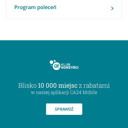
Program poleceń
Blisko
10 000 miejsc
z rabatami
w naszej aplikacji CA24 Mobile
SPRAWDŹ