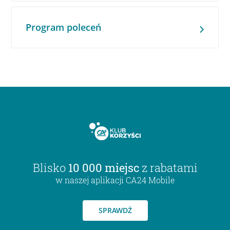
Program poleceń
Blisko
10 000 miejsc
z rabatami
w naszej aplikacji CA24 Mobile
SPRAWDŹ