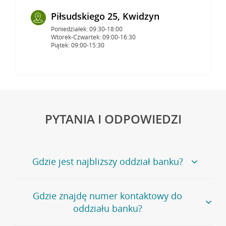
Piłsudskiego 25, Kwidzyn
Poniedziałek: 09:30-18:00
Wtorek-Czwartek: 09:00-16:30
Piątek: 09:00-15:30
PYTANIA I ODPOWIEDZI
Gdzie jest najbliższy oddział banku?
Jeśli szukasz oddziału naszego banku, zapraszamy na
Gdzie znajdę numer kontaktowy do
stronę
Placówki i bankomaty
, na której znajduje się
oddziału banku?
wygodna wyszukiwarka.