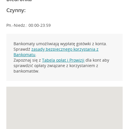
Czynny:
Pn.-Niedz.: 00:00-23:59
Bankomaty umożliwiają wypłatę gotówki z konta.
Sprawdź
zasady bezpiecznego korzystania z
Bankomatu
.
Zapoznaj się z
Tabelą opłat i Prowizji
dla kont aby
sprawdzić opłaty związane z korzystaniem z
bankomatów.