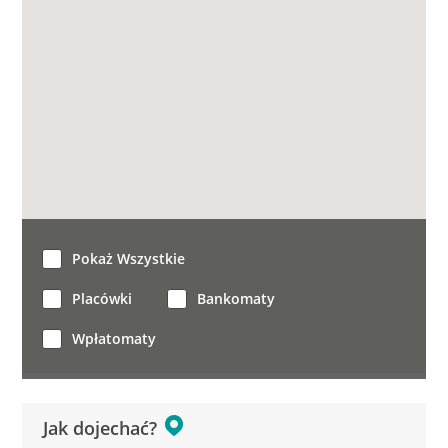
Pokaż Wszystkie
Placówki
Bankomaty
Wpłatomaty
Jak dojechać?