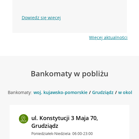
Dowiedz się więcej
Więcej aktualności
Bankomaty w pobliżu
Bankomaty:
woj. kujawsko-pomorskie
Grudziądz
w okolicy
ul. Konstytucji 3 Maja 70,
Grudziądz
Poniedziałek-Niedziela: 06:00-23:00