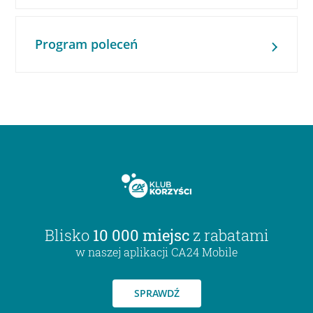
Program poleceń
Blisko
10 000 miejsc
z rabatami
w naszej aplikacji CA24 Mobile
SPRAWDŹ