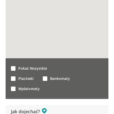
Pokaż Wszystkie
Placówki
Bankomaty
Wpłatomaty
Jak dojechać?