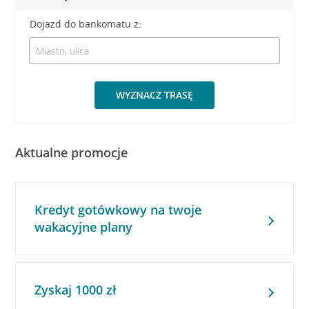
Dojazd do bankomatu z:
WYZNACZ TRASĘ
Aktualne promocje
Kredyt gotówkowy na twoje
wakacyjne plany
Zyskaj 1000 zł