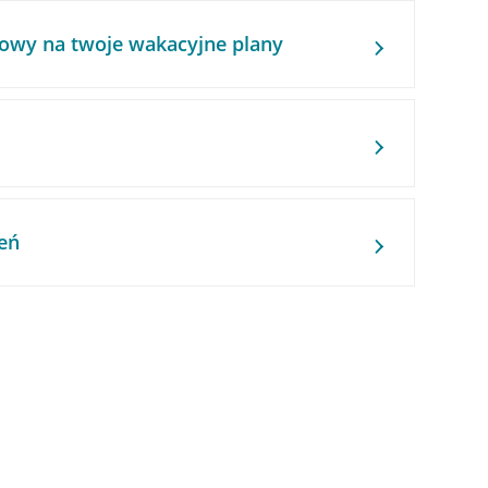
owy na twoje wakacyjne plany
eń