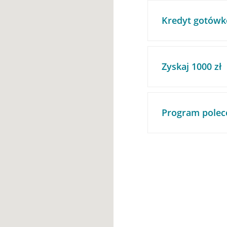
Kredyt gotówk
Zyskaj 1000 zł
Program polec