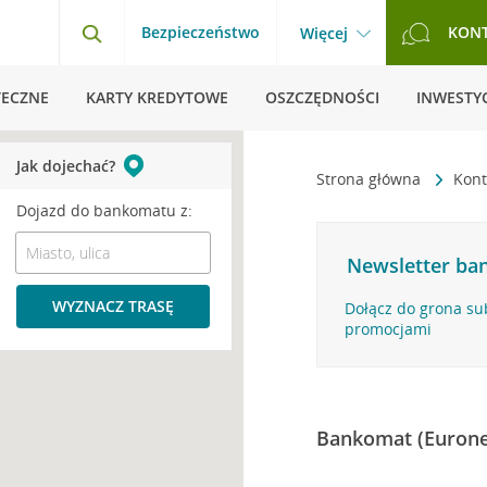
Bezpieczeństwo
KON
Więcej
TECZNE
KARTY KREDYTOWE
OSZCZĘDNOŚCI
INWESTYC
Jak dojechać?
Strona główna
Kont
Dojazd do bankomatu z:
Newsletter ban
WYZNACZ TRASĘ
Dołącz do grona su
promocjami
Bankomat (Eurone