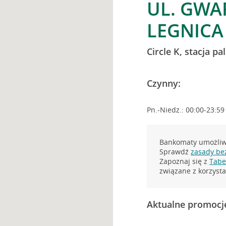
UL. GWA
LEGNICA
Circle K, stacja pa
Czynny:
Pn.-Niedz.: 00:00-23:59
Bankomaty umożliwi
Sprawdź
zasady be
Zapoznaj się z
Tabel
związane z korzys
Aktualne promocj