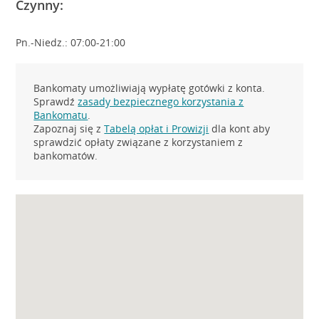
Czynny:
Pn.-Niedz.: 07:00-21:00
Bankomaty umożliwiają wypłatę gotówki z konta.
Sprawdź
zasady bezpiecznego korzystania z
Bankomatu
.
Zapoznaj się z
Tabelą opłat i Prowizji
dla kont aby
sprawdzić opłaty związane z korzystaniem z
bankomatów.