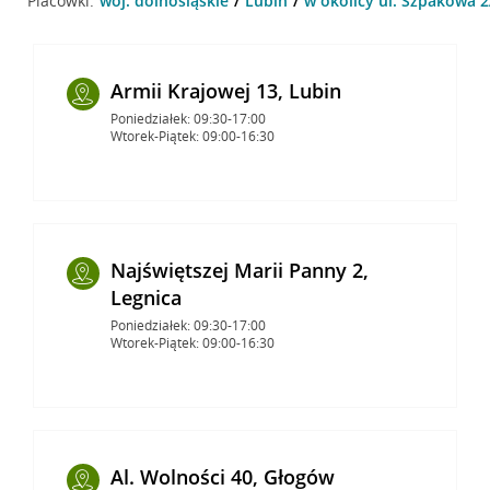
Placówki:
woj. dolnośląskie
Lubin
w okolicy ul. Szpakowa 2
Armii Krajowej 13, Lubin
Poniedziałek: 09:30-17:00
Wtorek-Piątek: 09:00-16:30
Najświętszej Marii Panny 2,
Legnica
Poniedziałek: 09:30-17:00
Wtorek-Piątek: 09:00-16:30
Al. Wolności 40, Głogów