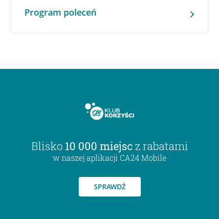
Program poleceń
Blisko
10 000 miejsc
z rabatami
w naszej aplikacji CA24 Mobile
SPRAWDŹ