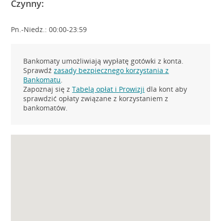
Czynny:
Pn.-Niedz.: 00:00-23:59
Bankomaty umożliwiają wypłatę gotówki z konta.
Sprawdź
zasady bezpiecznego korzystania z
Bankomatu
.
Zapoznaj się z
Tabelą opłat i Prowizji
dla kont aby
sprawdzić opłaty związane z korzystaniem z
bankomatów.