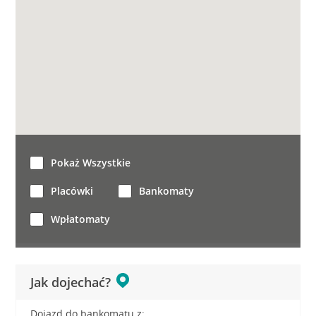
Pokaż Wszystkie
Placówki
Bankomaty
Wpłatomaty
Jak dojechać?
Dojazd do bankomatu z: