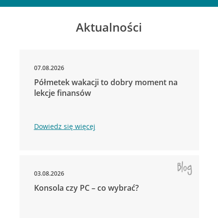
Aktualności
07.08.2026
Półmetek wakacji to dobry moment na
lekcje finansów
Dowiedz się więcej
03.08.2026
Konsola czy PC – co wybrać?