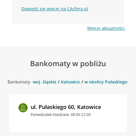
Dowiedz się więcej na CAsfera.pl
Więcej aktualności
Bankomaty w pobliżu
Bankomaty:
woj. śląskie
Katowice
w okolicy Pułaskiego 60 
ul. Pułaskiego 60, Katowice
Poniedziałek-Niedziela: 08:00-22:00