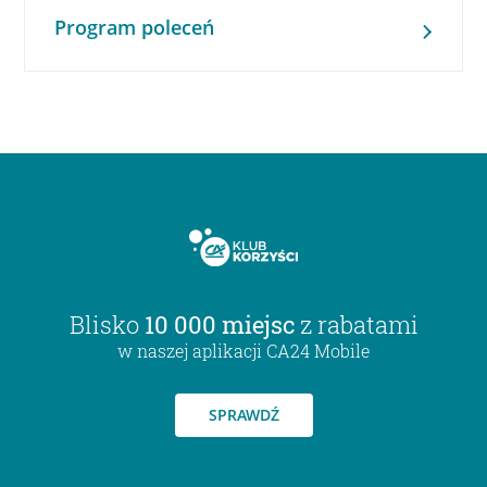
Program poleceń
Blisko
10 000 miejsc
z rabatami
w naszej aplikacji CA24 Mobile
SPRAWDŹ