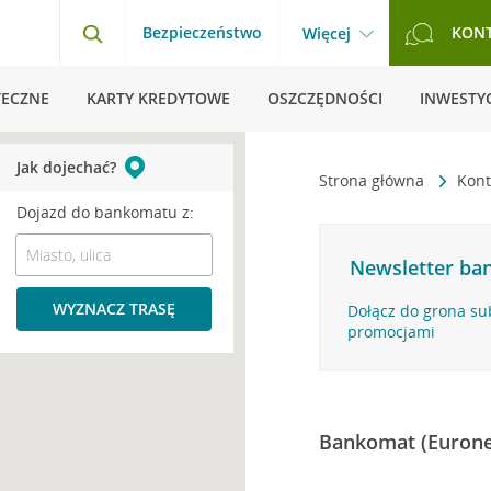
Bezpieczeństwo
KON
Więcej
TECZNE
KARTY KREDYTOWE
OSZCZĘDNOŚCI
INWESTYC
Jak dojechać?
Strona główna
Kont
Dojazd do bankomatu z:
Newsletter ban
WYZNACZ TRASĘ
Dołącz do grona su
promocjami
Bankomat (Eurone