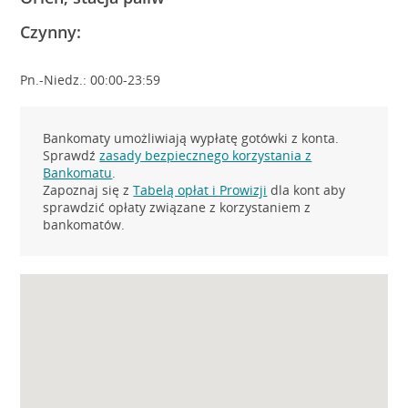
Czynny:
Pn.-Niedz.: 00:00-23:59
Bankomaty umożliwiają wypłatę gotówki z konta.
Sprawdź
zasady bezpiecznego korzystania z
Bankomatu
.
Zapoznaj się z
Tabelą opłat i Prowizji
dla kont aby
sprawdzić opłaty związane z korzystaniem z
bankomatów.