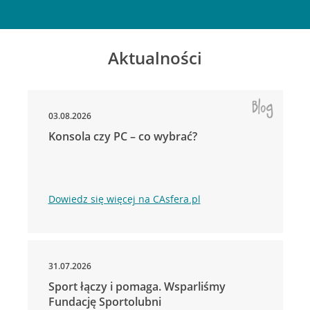
Aktualności
03.08.2026
Konsola czy PC – co wybrać?
Dowiedz się więcej na CAsfera.pl
31.07.2026
Sport łączy i pomaga. Wsparliśmy
Fundację Sportolubni