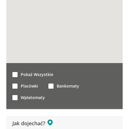
Pokaż Wszystkie
Placówki
Bankomaty
Wpłatomaty
Jak dojechać?