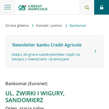
Strona główna
Kontakt i pomoc
Bankomat
Newsletter banku Credit Agricole
Dołącz do grona subskrybentów i bądź na
bieżąco z nowościami i promocjami
Bankomat (Euronet)
UL. ŻWIRKI I WIGURY,
SANDOMIERZ
Orlen, stacja paliw