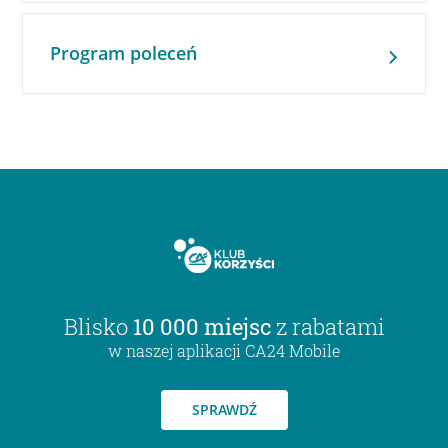
Program poleceń
Blisko
10 000 miejsc
z rabatami
w naszej aplikacji CA24 Mobile
SPRAWDŹ