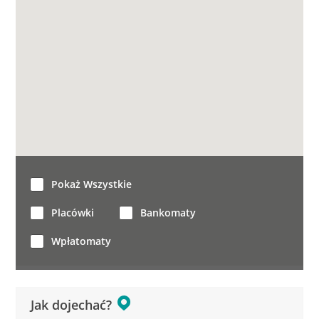
Pokaż Wszystkie
Placówki
Bankomaty
Wpłatomaty
Jak dojechać?