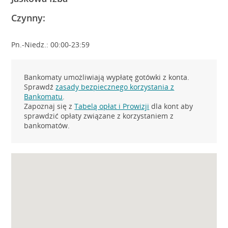
Czynny:
Pn.-Niedz.: 00:00-23:59
Bankomaty umożliwiają wypłatę gotówki z konta.
Sprawdź
zasady bezpiecznego korzystania z
Bankomatu
.
Zapoznaj się z
Tabelą opłat i Prowizji
dla kont aby
sprawdzić opłaty związane z korzystaniem z
bankomatów.