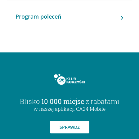
Program poleceń
Blisko
10 000 miejsc
z rabatami
w naszej aplikacji CA24 Mobile
SPRAWDŹ