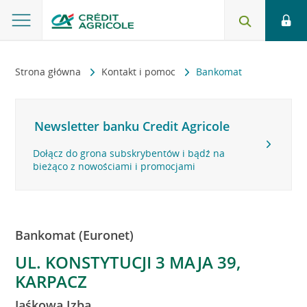
Strona główna
Kontakt i pomoc
Bankomat
Newsletter banku Credit Agricole
Dołącz do grona subskrybentów i bądź na
bieżąco z nowościami i promocjami
Bankomat (Euronet)
UL. KONSTYTUCJI 3 MAJA 39,
KARPACZ
Jaśkowa Izba