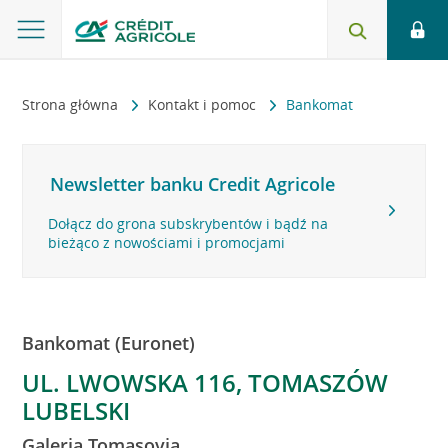
Strona główna
Kontakt i pomoc
Bankomat
Newsletter banku Credit Agricole
Dołącz do grona subskrybentów i bądź na
bieżąco z nowościami i promocjami
Bankomat (Euronet)
UL. LWOWSKA 116, TOMASZÓW
LUBELSKI
Galeria Tomasovia