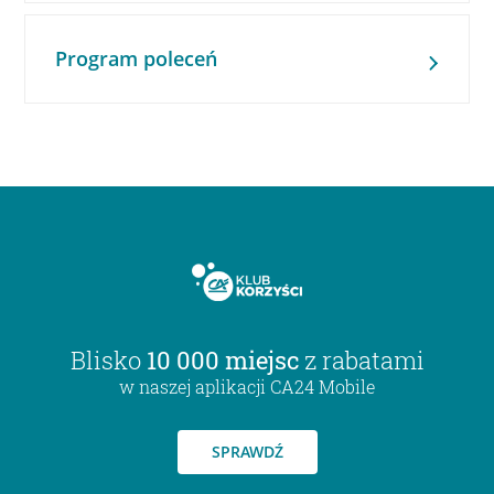
Program poleceń
Blisko
10 000 miejsc
z rabatami
w naszej aplikacji CA24 Mobile
SPRAWDŹ