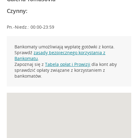
Czynny:
Pn.-Niedz.: 00:00-23:59
Bankomaty umożliwiają wypłatę gotówki z konta.
Sprawdź
zasady bezpiecznego korzystania z
Bankomatu
.
Zapoznaj się z
Tabelą opłat i Prowizji
dla kont aby
sprawdzić opłaty związane z korzystaniem z
bankomatów.