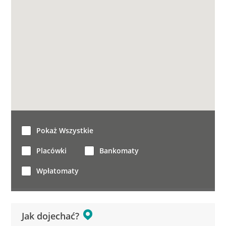
Pokaż Wszystkie
Placówki
Bankomaty
Wpłatomaty
Jak dojechać?