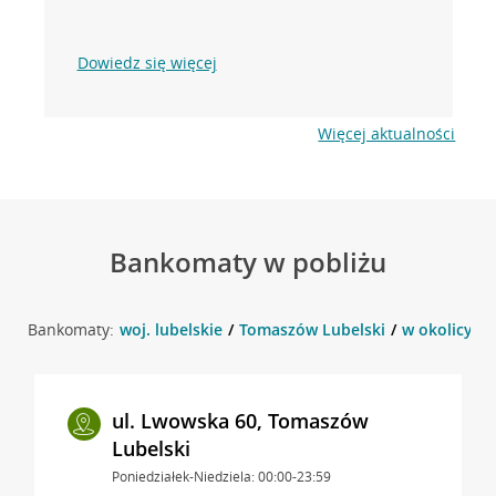
Dowiedz się więcej
Więcej aktualności
Bankomaty w pobliżu
Bankomaty:
woj. lubelskie
Tomaszów Lubelski
w okolicy u
ul. Lwowska 60, Tomaszów
Lubelski
Poniedziałek-Niedziela: 00:00-23:59