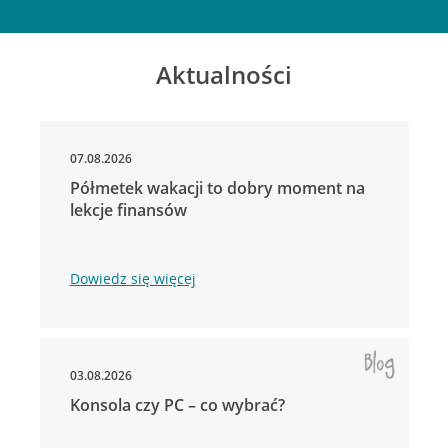
Aktualności
07.08.2026
Półmetek wakacji to dobry moment na
lekcje finansów
Dowiedz się więcej
03.08.2026
Konsola czy PC – co wybrać?