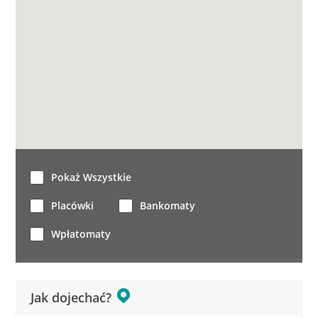
Pokaż Wszystkie
Placówki
Bankomaty
Wpłatomaty
Jak dojechać?