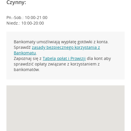
Czynny:
Pn.-Sob.: 10:00-21:00
Niedz.: 10:00-20:00
Bankomaty umożliwiają wypłatę gotówki z konta.
Sprawdź
zasady bezpiecznego korzystania z
Bankomatu
.
Zapoznaj się z
Tabelą opłat i Prowizji
dla kont aby
sprawdzić opłaty związane z korzystaniem z
bankomatów.