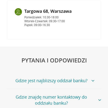
Targowa 68, Warszawa
Poniedziałek: 10:30-18:00
Wtorek-Czwartek: 09:30-17:00
Piątek: 09:00-16:30
PYTANIA I ODPOWIEDZI
Gdzie jest najbliższy oddział banku?
Jeśli szukasz oddziału naszego banku, zapraszamy na
Gdzie znajdę numer kontaktowy do
stronę
Placówki i bankomaty
, na której znajduje się
oddziału banku?
wygodna wyszukiwarka.