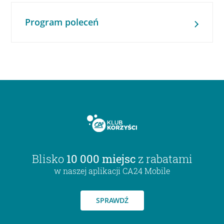
Program poleceń
Blisko
10 000 miejsc
z rabatami
w naszej aplikacji CA24 Mobile
SPRAWDŹ