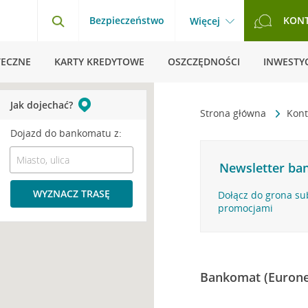
Bezpieczeństwo
KON
Więcej
TECZNE
KARTY KREDYTOWE
OSZCZĘDNOŚCI
INWESTYC
Jak dojechać?
Strona główna
Kont
Dojazd do bankomatu z:
Newsletter ban
WYZNACZ TRASĘ
Dołącz do grona su
promocjami
Bankomat (Eurone