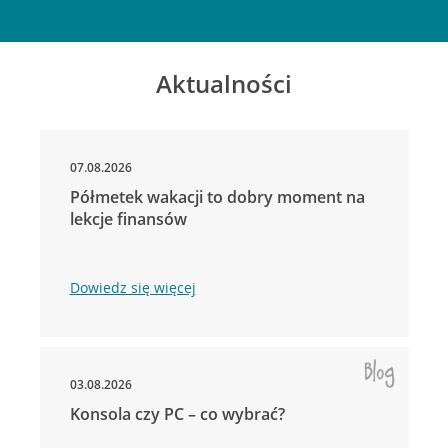
Aktualności
07.08.2026
Półmetek wakacji to dobry moment na
lekcje finansów
Dowiedz się więcej
03.08.2026
Konsola czy PC – co wybrać?