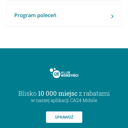
Program poleceń
Blisko
10 000 miejsc
z rabatami
w naszej aplikacji CA24 Mobile
SPRAWDŹ