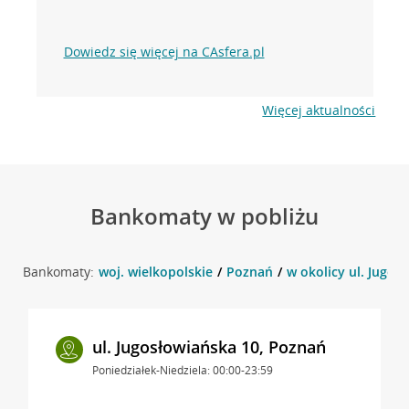
Dowiedz się więcej na CAsfera.pl
Więcej aktualności
Bankomaty w pobliżu
Bankomaty:
woj. wielkopolskie
Poznań
w okolicy ul. Jugos
ul. Jugosłowiańska 10, Poznań
Poniedziałek-Niedziela: 00:00-23:59