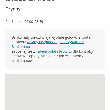
Czynny:
Pn.-Niedz.: 00:00-23:59
Bankomaty umożliwiają wypłatę gotówki z konta.
Sprawdź
zasady bezpiecznego korzystania z
Bankomatu
.
Zapoznaj się z
Tabelą opłat i Prowizji
dla kont aby
sprawdzić opłaty związane z korzystaniem z
bankomatów.