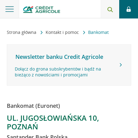
Strona główna
Kontakt i pomoc
Bankomat
Newsletter banku Credit Agricole
Dołącz do grona subskrybentów i bądź na
bieżąco z nowościami i promocjami
Bankomat (Euronet)
UL. JUGOSŁOWIAŃSKA 10,
POZNAŃ
Santander Bank Polska