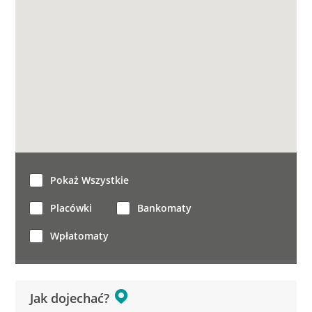
Pokaż Wszystkie
Placówki
Bankomaty
Wpłatomaty
Jak dojechać?