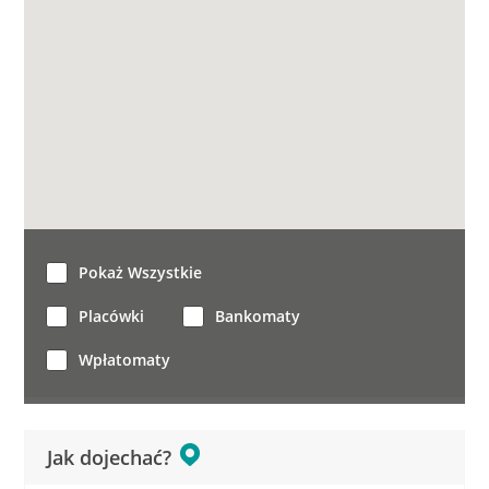
Pokaż Wszystkie
Placówki
Bankomaty
Wpłatomaty
Jak dojechać?