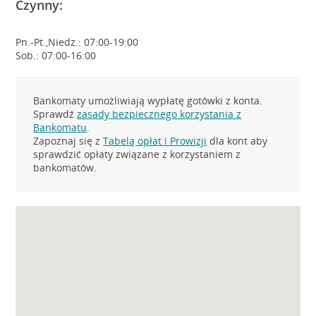
Czynny:
Pn.-Pt.,Niedz.: 07:00-19:00
Sob.: 07:00-16:00
Bankomaty umożliwiają wypłatę gotówki z konta.
Sprawdź
zasady bezpiecznego korzystania z
Bankomatu
.
Zapoznaj się z
Tabelą opłat i Prowizji
dla kont aby
sprawdzić opłaty związane z korzystaniem z
bankomatów.