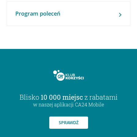
Program poleceń
Blisko
10 000 miejsc
z rabatami
w naszej aplikacji CA24 Mobile
SPRAWDŹ