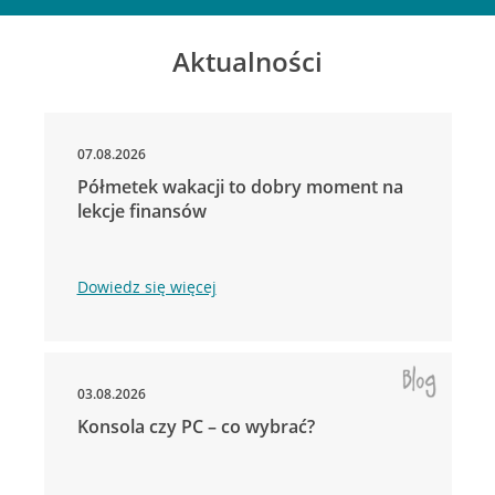
Aktualności
07.08.2026
Półmetek wakacji to dobry moment na
lekcje finansów
Dowiedz się więcej
03.08.2026
Konsola czy PC – co wybrać?