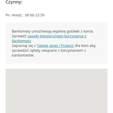
Czynny:
Pn.-Niedz.: 00:00-23:59
Bankomaty umożliwiają wypłatę gotówki z konta.
Sprawdź
zasady bezpiecznego korzystania z
Bankomatu
.
Zapoznaj się z
Tabelą opłat i Prowizji
dla kont aby
sprawdzić opłaty związane z korzystaniem z
bankomatów.