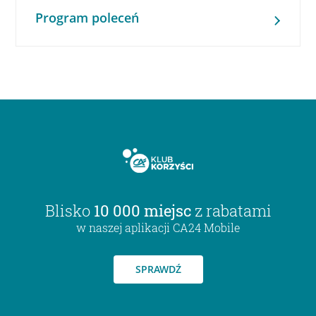
Program poleceń
Blisko
10 000 miejsc
z rabatami
w naszej aplikacji CA24 Mobile
SPRAWDŹ