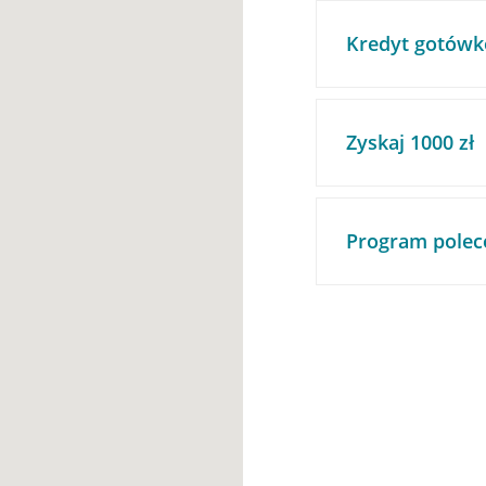
Kredyt gotówk
Zyskaj 1000 zł
Program polec