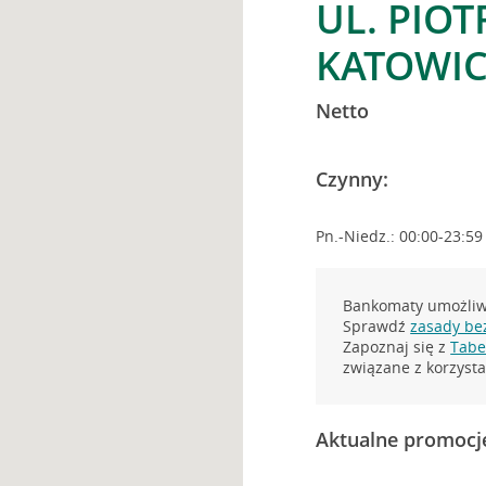
UL. PIO
KATOWIC
Netto
Czynny:
Pn.-Niedz.: 00:00-23:59
Bankomaty umożliwi
Sprawdź
zasady be
Zapoznaj się z
Tabel
związane z korzys
Aktualne promocj