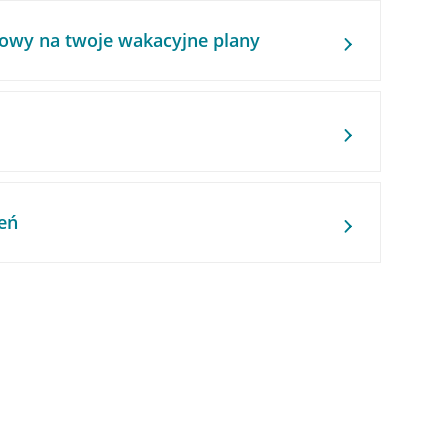
owy na twoje wakacyjne plany
eń