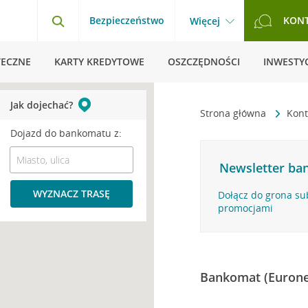
Bezpieczeństwo
KON
Więcej
TECZNE
KARTY KREDYTOWE
OSZCZĘDNOŚCI
INWESTYC
Jak dojechać?
Strona główna
Kont
Dojazd do bankomatu z:
Newsletter ban
WYZNACZ TRASĘ
Dołącz do grona su
promocjami
Bankomat (Eurone