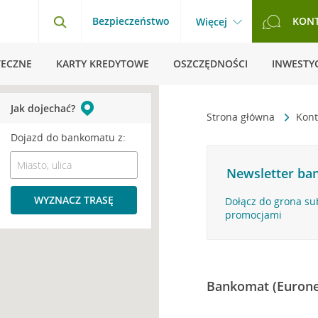
Bezpieczeństwo
KON
Więcej
TECZNE
KARTY KREDYTOWE
OSZCZĘDNOŚCI
INWESTYC
Jak dojechać?
Strona główna
Kont
Dojazd do bankomatu z:
Newsletter ban
WYZNACZ TRASĘ
Dołącz do grona su
promocjami
Bankomat (Eurone