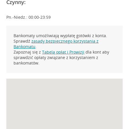
Czynny:
Pn.-Niedz.: 00:00-23:59
Bankomaty umożliwiają wypłatę gotówki z konta.
Sprawdź
zasady bezpiecznego korzystania z
Bankomatu
.
Zapoznaj się z
Tabelą opłat i Prowizji
dla kont aby
sprawdzić opłaty związane z korzystaniem z
bankomatów.