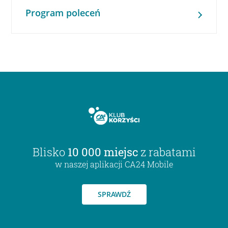
Program poleceń
Blisko
10 000 miejsc
z rabatami
w naszej aplikacji CA24 Mobile
SPRAWDŹ