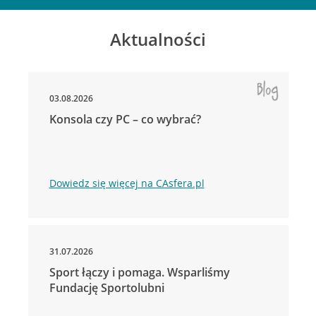
Aktualności
03.08.2026
Konsola czy PC – co wybrać?
Dowiedz się więcej na CAsfera.pl
31.07.2026
Sport łączy i pomaga. Wsparliśmy
Fundację Sportolubni