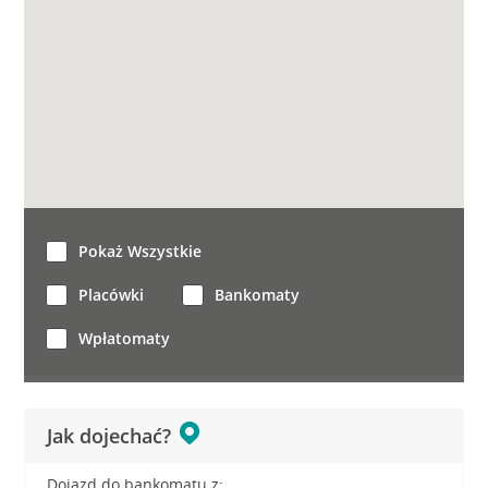
Pokaż Wszystkie
Placówki
Bankomaty
Wpłatomaty
Jak dojechać?
Dojazd do bankomatu z: