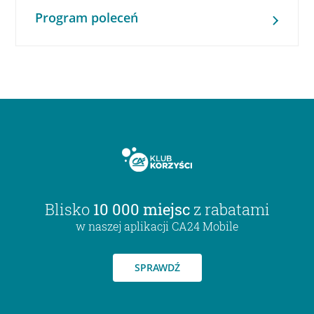
Program poleceń
Blisko
10 000 miejsc
z rabatami
w naszej aplikacji CA24 Mobile
SPRAWDŹ