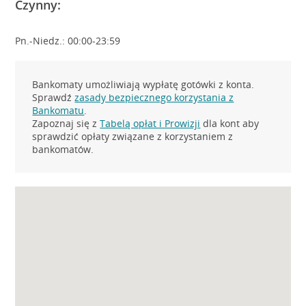
Czynny:
Pn.-Niedz.: 00:00-23:59
Bankomaty umożliwiają wypłatę gotówki z konta.
Sprawdź
zasady bezpiecznego korzystania z
Bankomatu
.
Zapoznaj się z
Tabelą opłat i Prowizji
dla kont aby
sprawdzić opłaty związane z korzystaniem z
bankomatów.