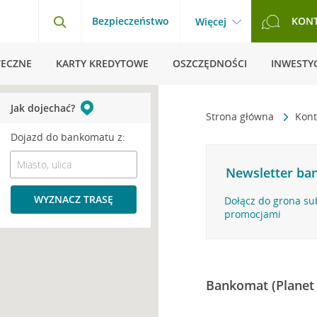
Bezpieczeństwo
KON
Więcej
TECZNE
KARTY KREDYTOWE
OSZCZĘDNOŚCI
INWESTYC
Jak dojechać?
Strona główna
Kont
Dojazd do bankomatu z:
Newsletter ban
WYZNACZ TRASĘ
Dołącz do grona su
promocjami
Bankomat (Planet