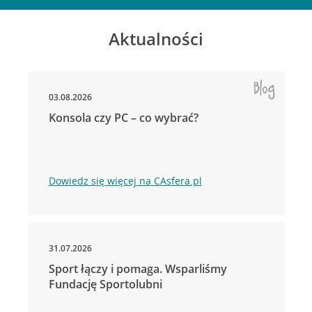
Aktualności
03.08.2026
Konsola czy PC – co wybrać?
Dowiedz się więcej na CAsfera.pl
31.07.2026
Sport łączy i pomaga. Wsparliśmy
Fundację Sportolubni