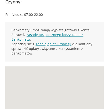
Czynny:
Pn.-Niedz.: 07:00-22:00
Bankomaty umożliwiają wypłatę gotówki z konta.
Sprawdź
zasady bezpiecznego korzystania z
Bankomatu
.
Zapoznaj się z
Tabelą opłat i Prowizji
dla kont aby
sprawdzić opłaty związane z korzystaniem z
bankomatów.