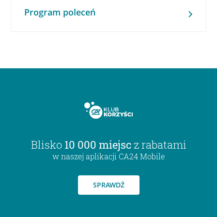
Program poleceń
Blisko
10 000 miejsc
z rabatami
w naszej aplikacji CA24 Mobile
SPRAWDŹ