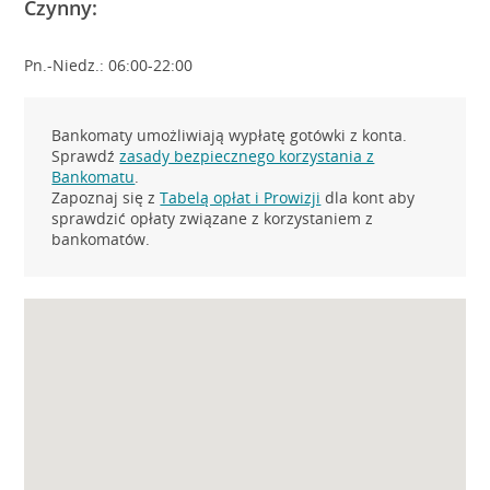
Czynny:
Pn.-Niedz.: 06:00-22:00
Bankomaty umożliwiają wypłatę gotówki z konta.
Sprawdź
zasady bezpiecznego korzystania z
Bankomatu
.
Zapoznaj się z
Tabelą opłat i Prowizji
dla kont aby
sprawdzić opłaty związane z korzystaniem z
bankomatów.