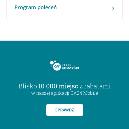
Program poleceń
Blisko
10 000 miejsc
z rabatami
w naszej aplikacji CA24 Mobile
SPRAWDŹ