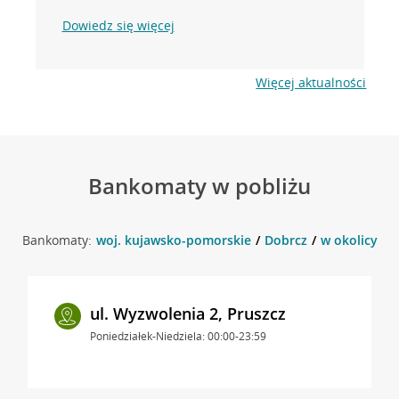
Dowiedz się więcej
Więcej aktualności
Bankomaty w pobliżu
Bankomaty:
woj. kujawsko-pomorskie
Dobrcz
w okolicy ul.
ul. Wyzwolenia 2, Pruszcz
Poniedziałek-Niedziela: 00:00-23:59