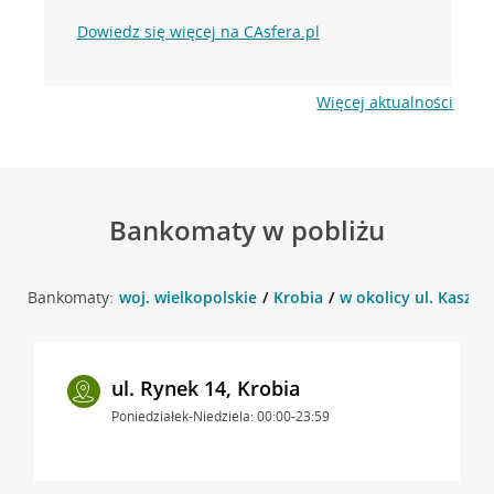
Dowiedz się więcej na CAsfera.pl
Więcej aktualności
Bankomaty w pobliżu
Bankomaty:
woj. wielkopolskie
Krobia
w okolicy ul. Kasztel
ul. Rynek 14, Krobia
Poniedziałek-Niedziela: 00:00-23:59