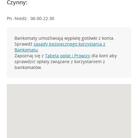
Czynny:
Pn.-Niedz.: 06:00-22:30
Bankomaty umożliwiają wypłatę gotówki z konta.
Sprawdź
zasady bezpiecznego korzystania z
Bankomatu
.
Zapoznaj się z
Tabelą opłat i Prowizji
dla kont aby
sprawdzić opłaty związane z korzystaniem z
bankomatów.