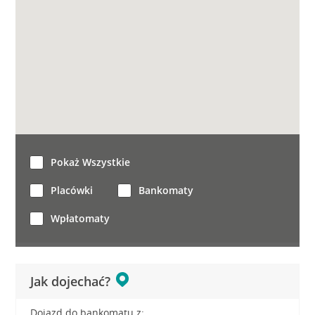
Pokaż Wszystkie
Placówki
Bankomaty
Wpłatomaty
Jak dojechać?
Dojazd do bankomatu z: