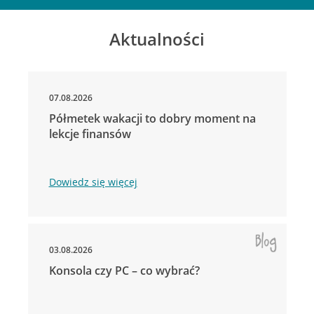
Aktualności
07.08.2026
Półmetek wakacji to dobry moment na
lekcje finansów
Dowiedz się więcej
03.08.2026
Konsola czy PC – co wybrać?