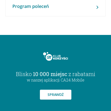
Program poleceń
Blisko
10 000 miejsc
z rabatami
w naszej aplikacji CA24 Mobile
SPRAWDŹ