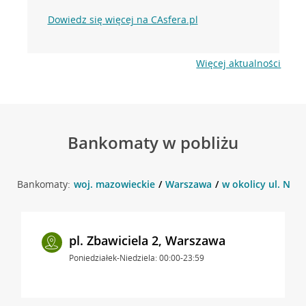
Dowiedz się więcej na CAsfera.pl
Więcej aktualności
Bankomaty w pobliżu
Bankomaty:
woj. mazowieckie
Warszawa
w okolicy ul. Now
pl. Zbawiciela 2, Warszawa
Poniedziałek-Niedziela: 00:00-23:59