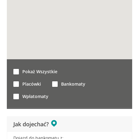
Pokaż Wszystkie
Placówki
Bankomaty
Wpłatomaty
Jak dojechać?
Dojazd do bankomatu z: