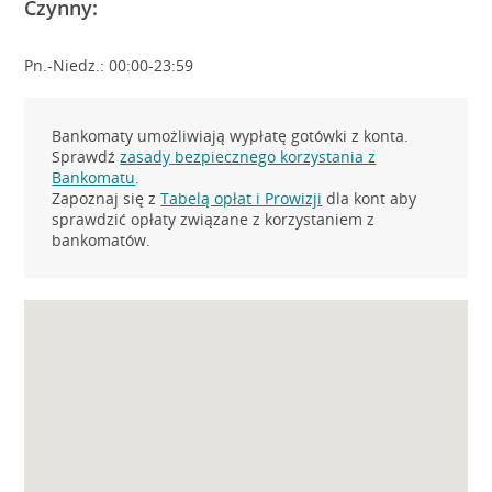
Czynny:
Pn.-Niedz.: 00:00-23:59
Bankomaty umożliwiają wypłatę gotówki z konta.
Sprawdź
zasady bezpiecznego korzystania z
Bankomatu
.
Zapoznaj się z
Tabelą opłat i Prowizji
dla kont aby
sprawdzić opłaty związane z korzystaniem z
bankomatów.