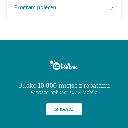
Program poleceń
Blisko
10 000 miejsc
z rabatami
w naszej aplikacji CA24 Mobile
SPRAWDŹ