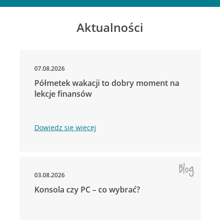
Aktualności
07.08.2026
Półmetek wakacji to dobry moment na
lekcje finansów
Dowiedz się więcej
03.08.2026
Konsola czy PC – co wybrać?