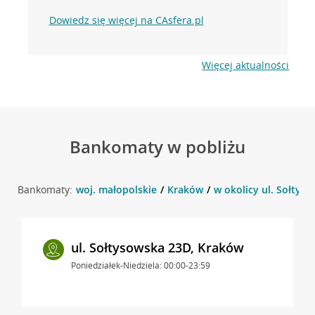
Dowiedz się więcej na CAsfera.pl
Więcej aktualności
Bankomaty w pobliżu
Bankomaty:
woj. małopolskie
Kraków
w okolicy ul. Sołtys
ul. Sołtysowska 23D, Kraków
Poniedziałek-Niedziela: 00:00-23:59