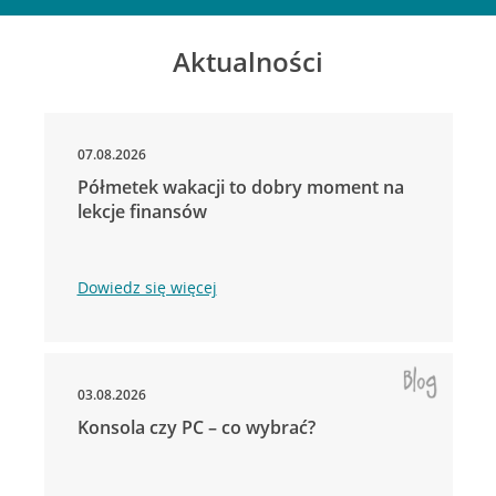
Aktualności
07.08.2026
Półmetek wakacji to dobry moment na
lekcje finansów
Dowiedz się więcej
03.08.2026
Konsola czy PC – co wybrać?