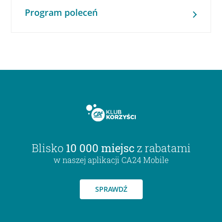
Program poleceń
Blisko
10 000 miejsc
z rabatami
w naszej aplikacji CA24 Mobile
SPRAWDŹ