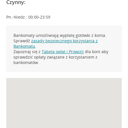
Czynny:
Pn.-Niedz.: 00:00-23:59
Bankomaty umożliwiają wypłatę gotówki z konta.
Sprawdź
zasady bezpiecznego korzystania z
Bankomatu
.
Zapoznaj się z
Tabelą opłat i Prowizji
dla kont aby
sprawdzić opłaty związane z korzystaniem z
bankomatów.