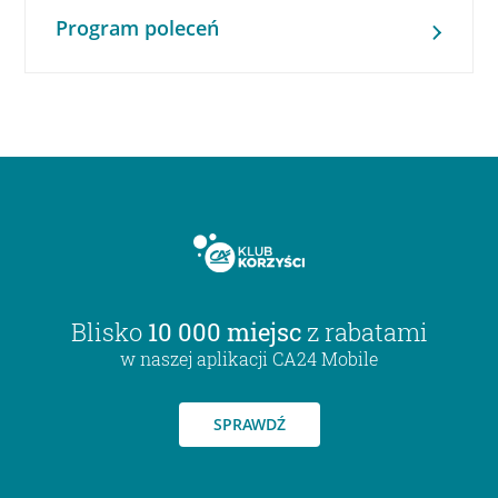
Program poleceń
Blisko
10 000 miejsc
z rabatami
w naszej aplikacji CA24 Mobile
SPRAWDŹ