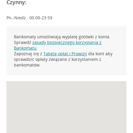
Czynny:
Pn.-Niedz.: 00:00-23:59
Bankomaty umożliwiają wypłatę gotówki z konta.
Sprawdź
zasady bezpiecznego korzystania z
Bankomatu
.
Zapoznaj się z
Tabelą opłat i Prowizji
dla kont aby
sprawdzić opłaty związane z korzystaniem z
bankomatów.