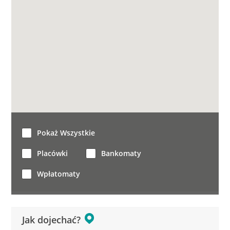
Pokaż Wszystkie
Placówki
Bankomaty
Wpłatomaty
Jak dojechać?