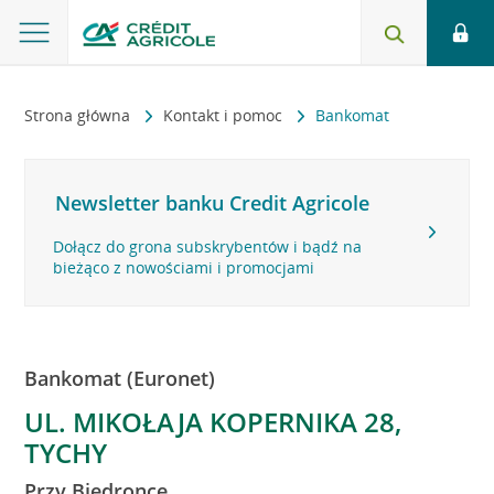
Strona główna
Kontakt i pomoc
Bankomat
Newsletter banku Credit Agricole
Dołącz do grona subskrybentów i bądź na
bieżąco z nowościami i promocjami
Bankomat (Euronet)
UL. MIKOŁAJA KOPERNIKA 28,
TYCHY
Przy Biedronce