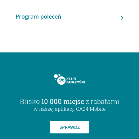
Program poleceń
Blisko
10 000 miejsc
z rabatami
w naszej aplikacji CA24 Mobile
SPRAWDŹ