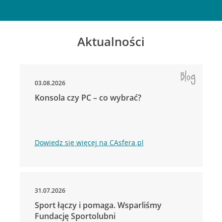
Aktualności
03.08.2026
Konsola czy PC – co wybrać?
Dowiedz się więcej na CAsfera.pl
31.07.2026
Sport łączy i pomaga. Wsparliśmy
Fundację Sportolubni