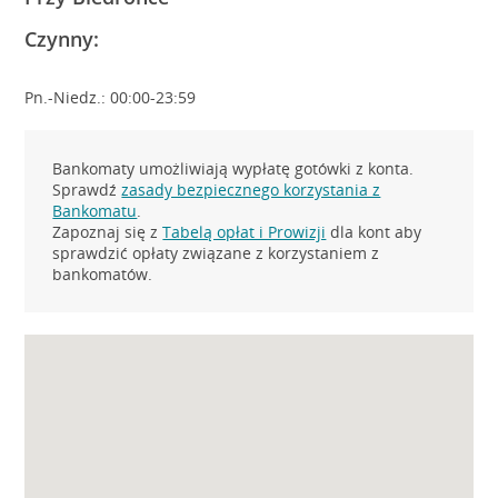
Czynny:
Pn.-Niedz.: 00:00-23:59
Bankomaty umożliwiają wypłatę gotówki z konta.
Sprawdź
zasady bezpiecznego korzystania z
Bankomatu
.
Zapoznaj się z
Tabelą opłat i Prowizji
dla kont aby
sprawdzić opłaty związane z korzystaniem z
bankomatów.